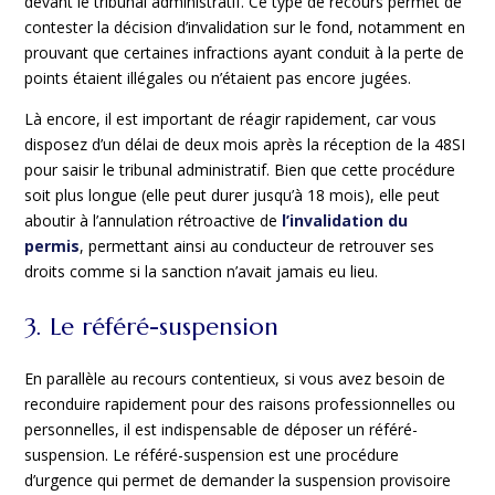
devant le tribunal administratif. Ce type de recours permet de
contester la décision d’invalidation sur le fond, notamment en
prouvant que certaines infractions ayant conduit à la perte de
points étaient illégales ou n’étaient pas encore jugées.
Là encore, il est important de réagir rapidement, car vous
disposez d’un délai de deux mois après la réception de la 48SI
pour saisir le tribunal administratif. Bien que cette procédure
soit plus longue (elle peut durer jusqu’à 18 mois), elle peut
aboutir à l’annulation rétroactive de
l’invalidation du
permis
, permettant ainsi au conducteur de retrouver ses
droits comme si la sanction n’avait jamais eu lieu.
3. Le référé-suspension
En parallèle au recours contentieux, si vous avez besoin de
reconduire rapidement pour des raisons professionnelles ou
personnelles, il est indispensable de déposer un référé-
suspension. Le référé-suspension est une procédure
d’urgence qui permet de demander la suspension provisoire