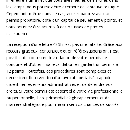
inférieure à un an et que vous avez fait les démarches dans
les temps, vous pourriez être exempté de l’épreuve pratique.
Cependant, même dans ce cas, vous repartirez avec un
permis probatoire, doté d’un capital de seulement 6 points, et
vous pourriez être soumis à des hausses de primes
d’assurance.
La réception d’une lettre 48SI n’est pas une fatalité. Grâce aux
recours gracieux, contentieux et en référé-suspension, il est
possible de contester l’invalidation de votre permis de
conduire et d’obtenir sa revalidation en gardant un permis à
12 points. Toutefois, ces procédures sont complexes et
nécessitent l’intervention d’un avocat spécialisé, capable
d’identifier les erreurs administratives et de défendre vos
droits. Si votre permis est essentiel à votre vie professionnelle
ou personnelle, il est primordial d’agir rapidement et de
manière stratégique pour maximiser vos chances de succès.