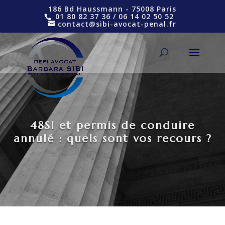
186 Bd Haussmann - 75008 Paris
01 80 82 37 36
/
06 14 02 50 52
contact@sibi-avocat-penal.fr
48SI et permis de conduire
annulé : quels sont vos recours ?