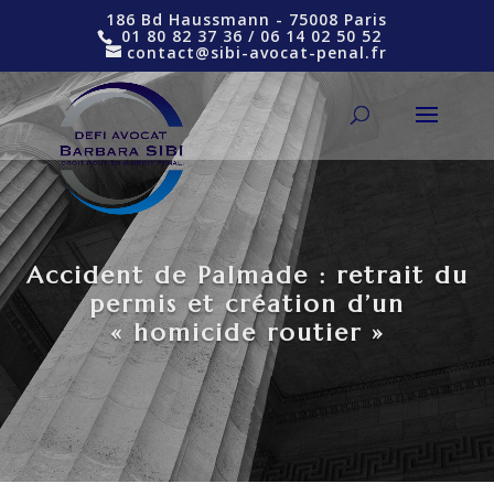
186 Bd Haussmann - 75008 Paris
01 80 82 37 36
/
06 14 02 50 52
contact@sibi-avocat-penal.fr
Accident de Palmade : retrait du
permis et création d’un
« homicide routier »