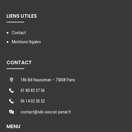
LIENS UTILES
Contact
Mentions légales
CONTACT
186 Bd Haussman – 75008 Paris
01 80 82 37 36
06 14 02 50 52
contact@sibi-avocat-penal.fr
MENU