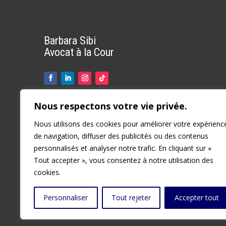
Barbara Sibi
Avocat à la Cour
LIENS UTILES
Nous respectons votre vie privée.
Nous utilisons des cookies pour améliorer votre expérienc
Contact
de navigation, diffuser des publicités ou des contenus
personnalisés et analyser notre trafic. En cliquant sur «
Mentions légales
Tout accepter », vous consentez à notre utilisation des
cookies.
Personnaliser
Tout rejeter
Accepter tout