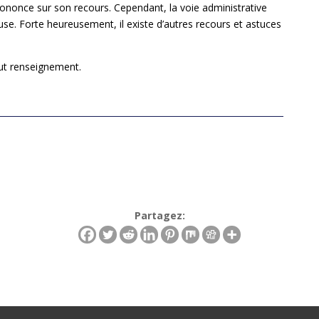
prononce sur son recours. Cependant, la voie administrative
use. Forte heureusement, il existe d’autres recours et astuces
ut renseignement.
Partagez: