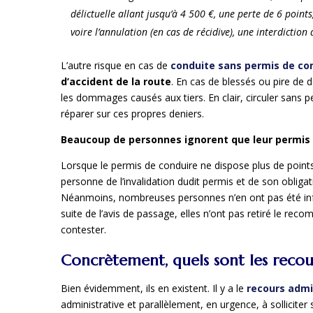
délictuelle allant jusqu’à 4 500 €, une perte de 6 poin
voire l’annulation (en cas de récidive), une interdiction
L’autre risque en cas de
conduite sans permis de co
d’accident de la route
. En cas de blessés ou pire de 
les dommages causés aux tiers. En clair, circuler sans p
réparer sur ces propres deniers.
Beaucoup de personnes ignorent que leur permis 
Lorsque le permis de conduire ne dispose plus de point
personne de l’invalidation dudit permis et de son obligati
Néanmoins, nombreuses personnes n’en ont pas été in
suite de l’avis de passage, elles n’ont pas retiré le reco
contester.
Concrètement, quels sont les recou
Bien évidemment, ils en existent. Il y a le
recours admi
administrative et parallèlement, en urgence, à solliciter